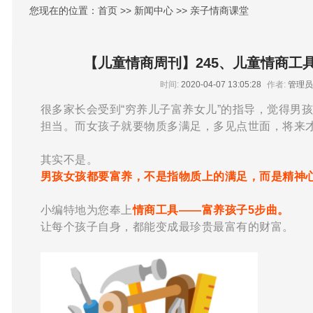
您现在的位置：首页 >> 新闻中心 >> 亲子情商课堂
【儿童情商周刊】245、儿童情商工
时间:
2020-04-07 13:05:28
作者:
管理
很多家长会受到“穷养儿子富养女儿”的指导，觉得男
担当。而女孩子就要物质多满足，多见点世面，将来
其实不是。
男孩女孩都要富养，不是指物质上的满足，而是精神
小编特地为您奉上
情商工具——富养孩子5步曲。
让每个孩子自身，都能变成最珍贵最富有的财富。