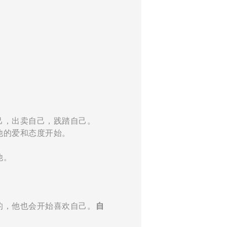
己，出卖自己，践踏自己。
他的爱和态度开始。
他。
的，他也会开始喜欢自己。
自