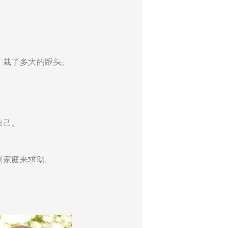
，栽了多大的跟头。
自己。
到家庭来求助。
。