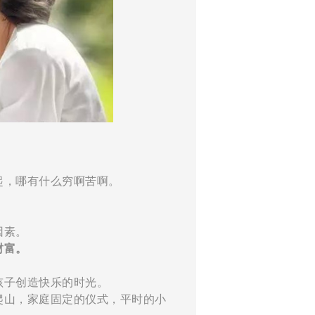
起，哪有什么穷啊苦啊。
因素。
财富。
孩子创造快乐的时光。
爬山，家庭固定的仪式，平时的小