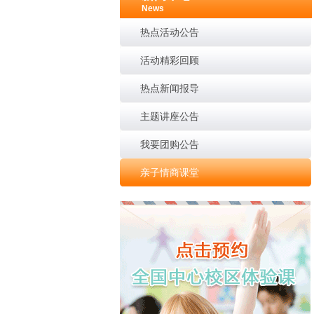
News
热点活动公告
活动精彩回顾
热点新闻报导
主题讲座公告
我要团购公告
亲子情商课堂