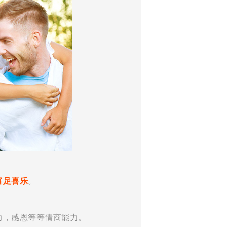
富足喜乐
。
力，感恩等等情商能力。