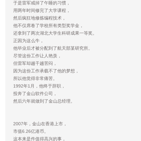
于是雷军戒掉了午睡的习惯，
用两年时间修完了大学课程，
然后疯狂地修炼编程技术，
他不仅席卷了学校所有类型奖学金，
还拿到了两次湖北大学生科研成果一等奖。
正因为这么牛，
他毕业后才被分配到了航天部某研究所。
尽管这份工作让人艳羡，
但雷军却越干越苦闷，
因为这份工作承载不了他的梦想，
所以他觉得非常痛苦。
1992年1月，他终于辞职，
投奔了金山软件公司，
然后六年就做到了金山总经理。
2007年，金山在香港上市，
市值6.26亿港币。
这本来是件值得高兴的事，