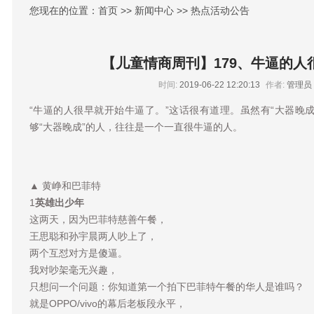
您现在的位置：首页 >> 新闻中心 >> 热点活动公告
【儿童情商周刊】179、牛逼的人
时间:
2019-06-22 12:20:13
作者:
管理员
“牛逼的人很早就开始牛逼了。”这话很有道理。虽然有“大器晚
够“大器晚成”的人，往往是一个一直很牛逼的人。
▲ 黄峥和巴菲特
1
英雄出少年
这两天，因为巴菲特慈善午餐，
王思聪和孙宇晨两人吵上了，
两个互怼对方是傻逼。
我对吵架毫无兴趣，
只想问一个问题：你知道第一个拍下巴菲特午餐的华人是谁吗？
就是OPPO/vivo的幕后老板段永平，