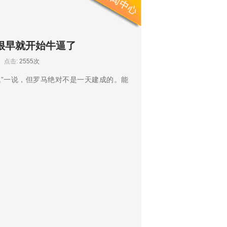
很早就开始牛逼了
点击:
2555次
成”一说，但罗马绝对不是一天建成的。能