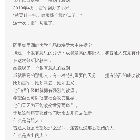
这个风口就是——移动互联网。
2010年4月，雷军创办了小米。
“就要赌一把，倾家荡产我也认了。”
这一次，雷军赌赢了。
阿里集团湖畔大学产品模块学术主任梁宁，
搞过一个很有意思的分析：成就最高的那批人，和普通人究竟有什
在这次分析比较中，
她发现了一个很有意思的区别：
成就最高的那批人，有一种特别重要的天分——拥有强烈的成功欲
比如雷军，比如马云，比如王兴，
他们很年轻时就拥有强烈的欲望，
希望自己可以改变社会改变世界，
他们天天为不能改变世界而痛苦，
于是这种痛苦驱使他们玩命去开拓去创新。
什么是普通人？
普通人就是欲望没那么强烈，痛苦也没那么强烈的人。
什么是杰出的人？