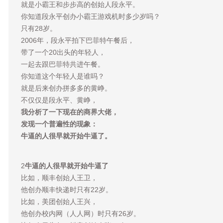
就是小霸王和步步高的创始人段永平。
你知道段永平创办小霸王游戏机时多少岁吗？
只有28岁。
2006年，段永平拍下巴菲特午餐后，
带了一个20出头的年轻人，
一起去跟巴菲特共进午餐。
你知道这个年轻人是谁吗？
就是后来创办拼多多的黄峥。
不仅仅是段永平、黄峥，
我分析了一下现在的商界大佬，
发现一个普遍性的现象：
牛逼的人很早就开始牛逼了。
2
牛逼的人很早就开始牛逼了
比如，顺丰创始人王卫，
他创办顺丰快递时只有22岁。
比如，美团创始人王兴，
他创办校内网（人人网）时只有26岁。