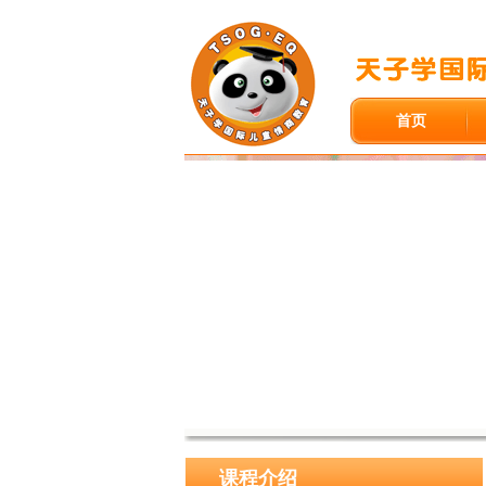
首页
课程介绍